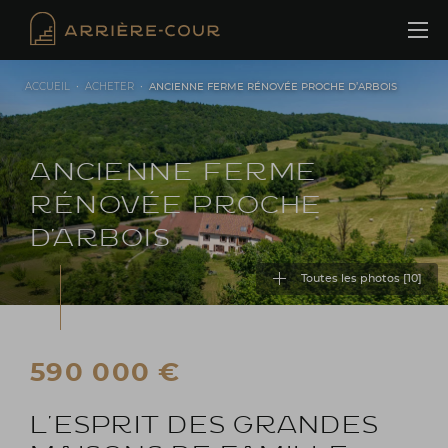
Cookies management panel
ACCUEIL
•
ACHETER
•
ANCIENNE FERME RÉNOVÉE PROCHE D’ARBOIS
ANCIENNE FERME
RÉNOVÉE PROCHE
D’ARBOIS
Toutes les photos [
10
]
590 000 €
L’ESPRIT DES GRANDES