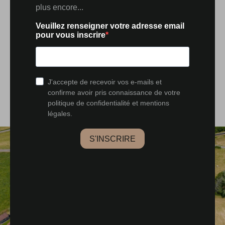
naturels qui font la renommée du territoire. Cascades,
reculées, forêts, chemins de randonnée et panoramas
jurassiens constituent le quotidien de ceux qui
choisissent de s’y installer. Cette propriété offre avant
tout une expérience de vie. Celle d’un lieu où l’on
ralentit naturellement, où les saisons reprennent leur
place et où chaque retour à la maison prend des allures
de parenthèse.