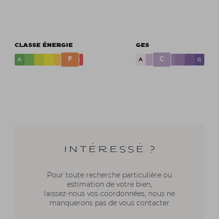
CLASSE ÉNERGIE
GES
F
C
A
G
A
G
Intéressé ?
Pour toute recherche particulière ou
estimation de votre bien,
laissez-nous vos coordonnées, nous ne
manquerons pas de vous contacter