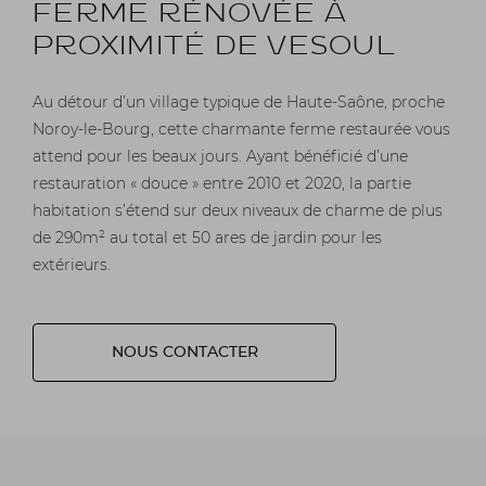
FERME RÉNOVÉE À
PROXIMITÉ DE VESOUL
Au détour d’un village typique de Haute-Saône, proche
Noroy-le-Bourg, cette charmante ferme restaurée vous
attend pour les beaux jours. Ayant bénéficié d’une
restauration « douce » entre 2010 et 2020, la partie
habitation s’étend sur deux niveaux de charme de plus
de 290m² au total et 50 ares de jardin pour les
extérieurs.
NOUS CONTACTER