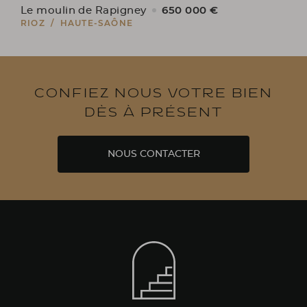
650 000 €
Le moulin de Rapigney
RIOZ / HAUTE-SAÔNE
Confiez nous votre bien
dès à présent
NOUS CONTACTER