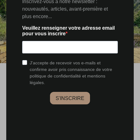
Avis de l'agence :
Cette ferme unique, située entre Lure et Vesoul à 20
minutes, proche de toutes les commodités de Noroy-
le-Bourg, est à découvrir sans attendre. Son cachet
authentique, typique des maisons de village franc-
comtoises, en fait un bien d'exception. À visiter, à
apprécier, à réserver dès maintenant !