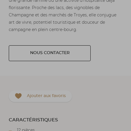
une grande famille ou une activité d’hospitalité déjà
florissante. Proche des lacs, des vignobles de
Champagne et des marchés de Troyes, elle conjugue
art de vivre, potentiel touristique et douceur de
campagne en plein centre-bourg.
NOUS CONTACTER
Ajouter aux favoris
CARACTÉRISTIQUES
12 pièces