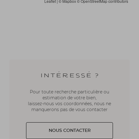
Leaflet
| ©
Mapbox
©
OpenStreetMap contributors
Intéressé ?
Pour toute recherche particulière ou
estimation de votre bien,
laissez-nous vos coordonnées, nous ne
manquerons pas de vous contacter
NOUS CONTACTER