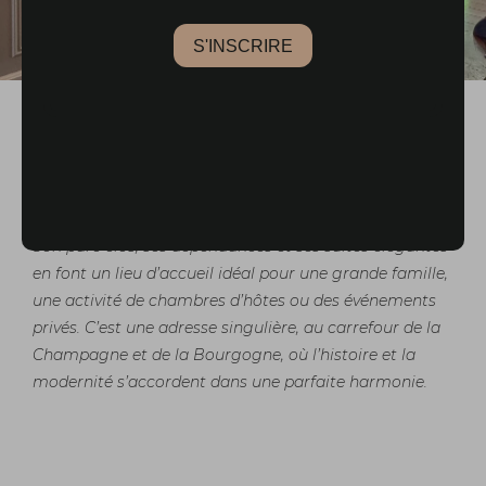
Avis de l'agence :
Cette maison de maître allie l’âme d’un bâti du XVIIᵉ
siècle à l’exigence d’une rénovation contemporaine.
Son parc clos, ses dépendances et ses suites élégantes
en font un lieu d’accueil idéal pour une grande famille,
une activité de chambres d’hôtes ou des événements
privés. C’est une adresse singulière, au carrefour de la
Champagne et de la Bourgogne, où l’histoire et la
modernité s’accordent dans une parfaite harmonie.