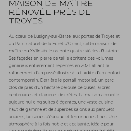
MAISON DE MAÎTRE
RÉNOVÉE PRÈS DE
TROYES
Au cœur de Lusigny-sur-Barse, aux portes de Troyes et
du Parc naturel de la Forêt d’Orient, cette
maison de
maître
du XVII
ᵉ
siècle raconte quatre siècles d’histoire.
Ses façades en pierre de taille abritent des volumes
généreux entièrement repensés en 2021, alliant le
raffinement d’un passé illustre à la fluidité d’un confort
contemporain. Derrière le portail motorisé, un parc
clos de près d’un hectare déroule pelouses, arbres
centenaires et clairières discrètes. La maison accueille
aujourd’hui cinq suites élégantes, une vaste cuisine
haut de gamme et de superbes salons aux parquets
anciens, boiseries d’époque et ferronneries fines. Une
atmosphère à la fois noble et apaisante, idéale pour