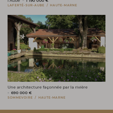
1 190 000 €
l’Aube
LAFERTÉ-SUR-AUBE / HAUTE-MARNE
Une architecture façonnée par la rivière
690 000 €
SOMMEVOIRE / HAUTE-MARNE