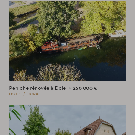
250 000 €
Péniche rénovée à Dole
DOLE / JURA