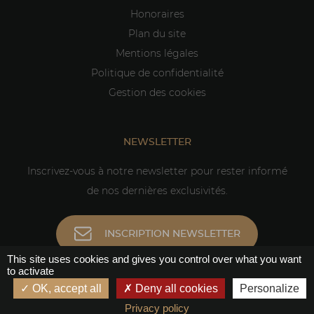
Honoraires
Plan du site
Mentions légales
Politique de confidentialité
Gestion des cookies
NEWSLETTER
Inscrivez-vous à notre newsletter pour rester informé
de nos dernières exclusivités.
INSCRIPTION NEWSLETTER
This site uses cookies and gives you control over what you want
to activate
OK, accept all
Deny all cookies
Personalize
Privacy policy