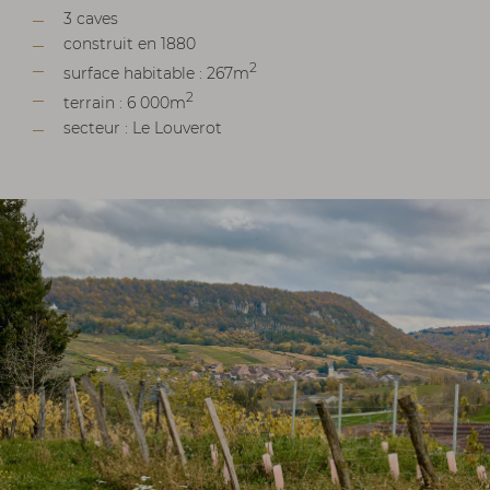
3 caves
construit en 1880
2
surface habitable : 267m
2
terrain : 6 000m
secteur : Le Louverot