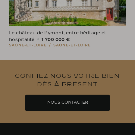
Le château de Pymont, entre héritage et
1 700 000 €
hospitalité
SAÔNE-ET-LOIRE / SAÔNE-ET-LOIRE
Confiez nous votre bien
dès à présent
NOUS CONTACTER