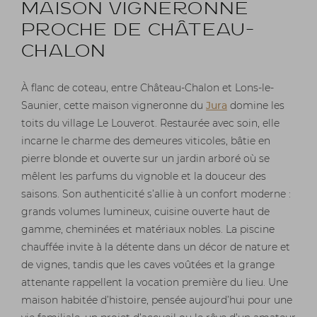
MAISON VIGNERONNE
PROCHE DE CHÂTEAU-
CHALON
À flanc de coteau, entre Château-Chalon et Lons-le-
Saunier, cette maison vigneronne du
Jura
domine les
toits du village Le Louverot. Restaurée avec soin, elle
incarne le charme des demeures viticoles, bâtie en
pierre blonde et ouverte sur un jardin arboré où se
mêlent les parfums du vignoble et la douceur des
saisons. Son authenticité s’allie à un confort moderne :
grands volumes lumineux, cuisine ouverte haut de
gamme, cheminées et matériaux nobles. La piscine
chauffée invite à la détente dans un décor de nature et
de vignes, tandis que les caves voûtées et la grange
attenante rappellent la vocation première du lieu. Une
maison habitée d’histoire, pensée aujourd’hui pour une