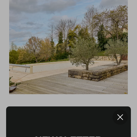
Le charme viticole du
Revermont