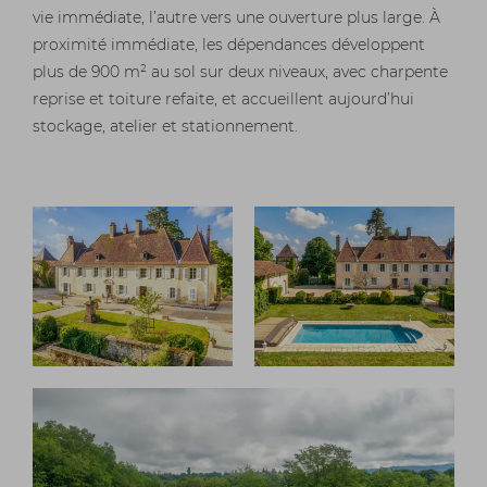
vie immédiate, l’autre vers une ouverture plus large. À
proximité immédiate, les dépendances développent
plus de 900 m² au sol sur deux niveaux, avec charpente
reprise et toiture refaite, et accueillent aujourd’hui
stockage, atelier et stationnement.