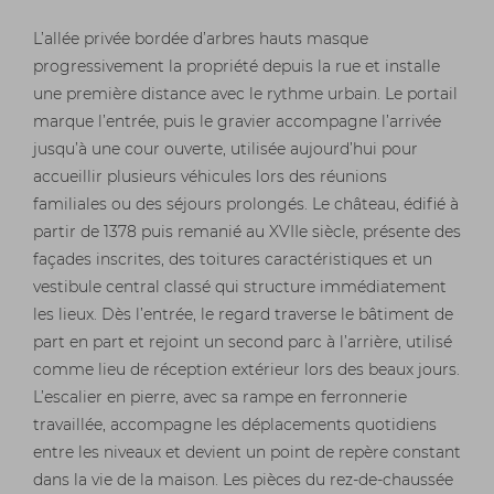
L’allée privée bordée d’arbres hauts masque
progressivement la propriété depuis la rue et installe
une première distance avec le rythme urbain. Le portail
marque l’entrée, puis le gravier accompagne l’arrivée
jusqu’à une cour ouverte, utilisée aujourd’hui pour
accueillir plusieurs véhicules lors des réunions
familiales ou des séjours prolongés. Le château, édifié à
partir de 1378 puis remanié au XVIIe siècle, présente des
façades inscrites, des toitures caractéristiques et un
vestibule central classé qui structure immédiatement
les lieux. Dès l’entrée, le regard traverse le bâtiment de
part en part et rejoint un second parc à l’arrière, utilisé
comme lieu de réception extérieur lors des beaux jours.
L’escalier en pierre, avec sa rampe en ferronnerie
travaillée, accompagne les déplacements quotidiens
entre les niveaux et devient un point de repère constant
dans la vie de la maison. Les pièces du rez-de-chaussée