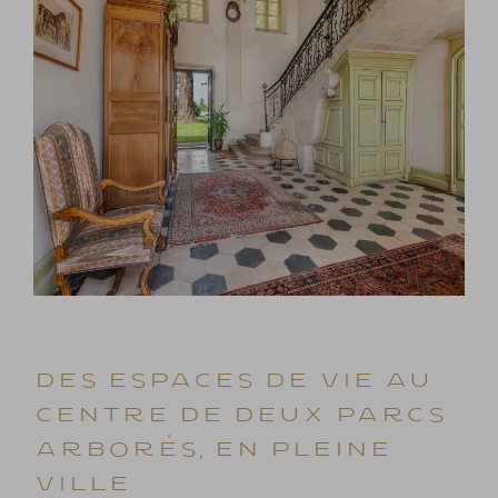
DES ESPACES DE VIE AU
CENTRE DE DEUX PARCS
ARBORÉS, EN PLEINE
VILLE