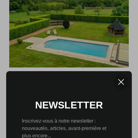
ENTRE ESPACES
INDÉPENDANTS ET
PROJETS À DÉVELOPPER
Le château, à taille humaine, développe aujourd’hui 372
m² habitables répartis sur deux niveaux, avec une