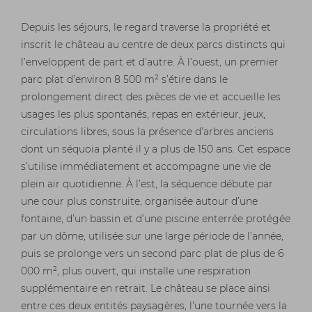
Depuis les séjours, le regard traverse la propriété et
inscrit le château au centre de deux parcs distincts qui
l’enveloppent de part et d’autre. À l’ouest, un premier
parc plat d’environ 8 500 m² s’étire dans le
prolongement direct des pièces de vie et accueille les
usages les plus spontanés, repas en extérieur, jeux,
circulations libres, sous la présence d’arbres anciens
dont un séquoia planté il y a plus de 150 ans. Cet espace
s’utilise immédiatement et accompagne une vie de
plein air quotidienne. À l’est, la séquence débute par
une cour plus construite, organisée autour d’une
fontaine, d’un bassin et d’une piscine enterrée protégée
par un dôme, utilisée sur une large période de l’année,
puis se prolonge vers un second parc plat de plus de 6
000 m², plus ouvert, qui installe une respiration
supplémentaire en retrait. Le château se place ainsi
entre ces deux entités paysagères, l’une tournée vers la