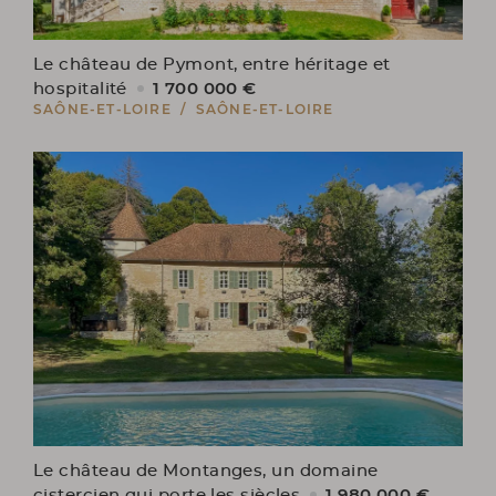
Le château de Pymont, entre héritage et
1 700 000 €
hospitalité
SAÔNE-ET-LOIRE / SAÔNE-ET-LOIRE
Le château de Montanges, un domaine
1 980 000 €
cistercien qui porte les siècles