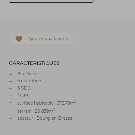
Ajouter aux favoris
CARACTÉRISTIQUES
15 pièces
6 chambres
3 SDB
1 cave
2
surface habitable : 372,73m
2
terrain : 20 839m
secteur : Bourg-en-Bresse