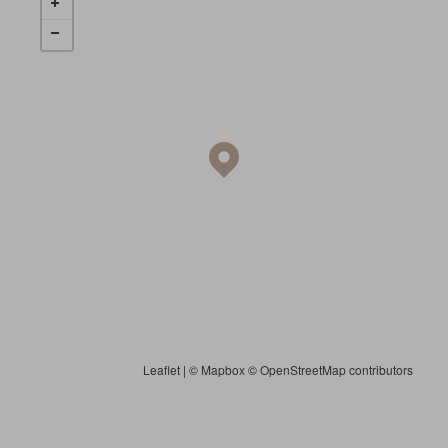
Leaflet
| ©
Mapbox
©
OpenStreetMap contributors