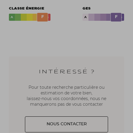
CLASSE ÉNERGIE
GES
F
F
A
G
A
G
Intéressé ?
Pour toute recherche particulière ou
estimation de votre bien,
laissez-nous vos coordonnées, nous ne
manquerons pas de vous contacter
NOUS CONTACTER