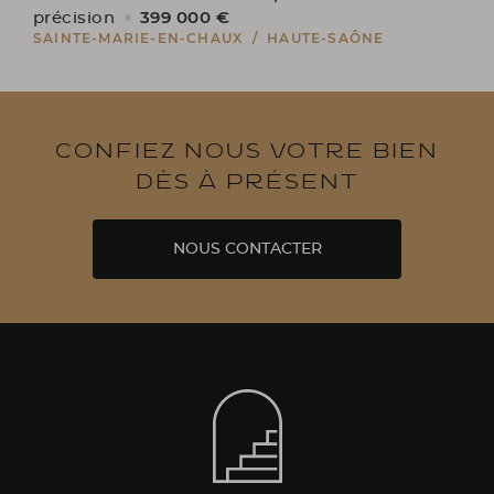
399 000 €
précision
SAINTE-MARIE-EN-CHAUX / HAUTE-SAÔNE
Confiez nous votre bien
dès à présent
NOUS CONTACTER