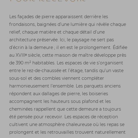
Les façades de pierre apparaissent derrière les
frondaisons, baignées d’une lumière qui révèle chaque
relief, chaque matière et chaque détail d’une
architecture préservée. Ici, le paysage ne sert pas
d’écrin à la demeure ; il en est le prolongement. Édifiée
au XVIIIᵉ siècle, cette maison de maître développe près
de 390 m² habitables. Les espaces de vie s’organisent
entre le rez-de-chaussée et l’étage, tandis qu’un vaste
sous-sol et des combles viennent compléter
harmonieusement l’ensemble. Les parquets anciens
répondent aux dallages de pierre, les boiseries
accompagnent les hauteurs sous plafond et les
cheminées rappellent que cette demeure a toujours
été pensée pour recevoir. Les espaces de réception
cultivent une atmosphère chaleureuse où les repas se
prolongent et les retrouvailles trouvent naturellement