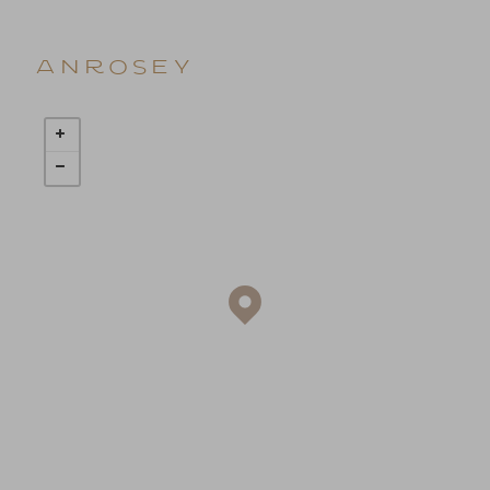
Anrosey