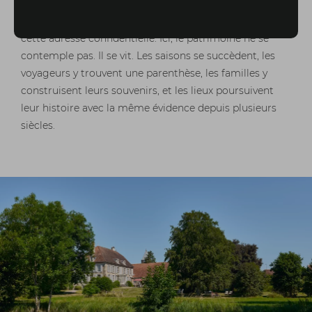
l’histoire. La proximité de Langres ainsi que les accès
vers Paris et la Suisse renforcent encore l’intérêt de
cette adresse confidentielle. Ici, le patrimoine ne se
contemple pas. Il se vit. Les saisons se succèdent, les
voyageurs y trouvent une parenthèse, les familles y
construisent leurs souvenirs, et les lieux poursuivent
leur histoire avec la même évidence depuis plusieurs
siècles.