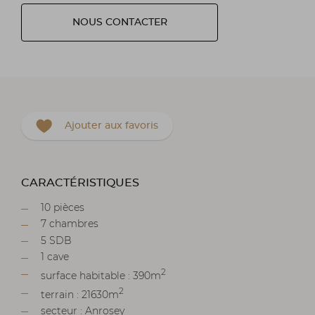
NOUS CONTACTER
Ajouter aux favoris
CARACTÉRISTIQUES
10 pièces
7 chambres
5 SDB
1 cave
2
surface habitable : 390m
2
terrain : 21630m
secteur : Anrosey