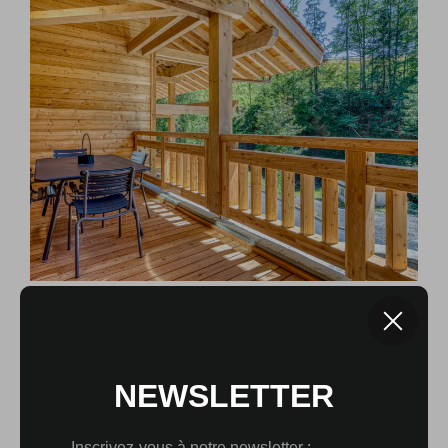
UN PATRIMOINE ALPIN
TOURNÉ VERS L’AVENIR
Au-delà de la qualité architecturale du programme, ces