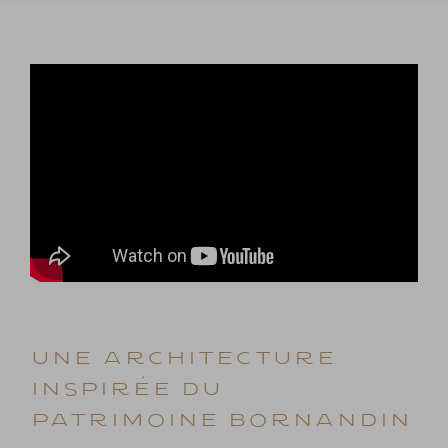
UNE ARCHITECTURE
INSPIRÉE DU
PATRIMOINE BORNANDIN