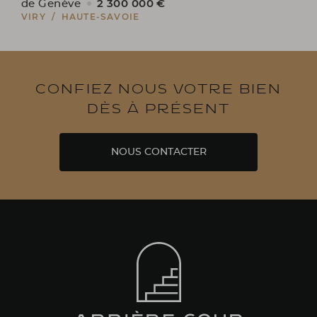
2 300 000 €
de Genève
VIRY / HAUTE-SAVOIE
Confiez nous votre bien
dès à présent
NOUS CONTACTER