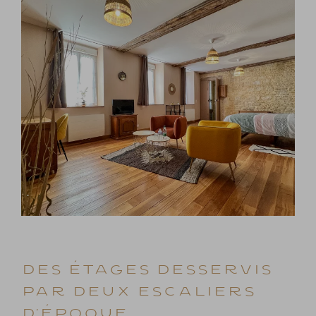
Des étages desservis
par deux escaliers
d’époque