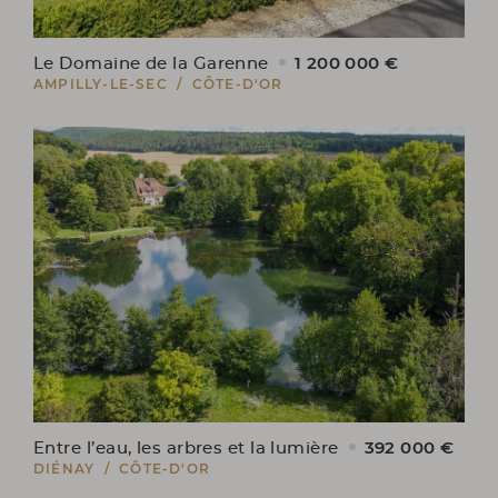
1 200 000 €
Le Domaine de la Garenne
AMPILLY-LE-SEC / CÔTE-D'OR
392 000 €
Entre l’eau, les arbres et la lumière
DIÉNAY / CÔTE-D'OR