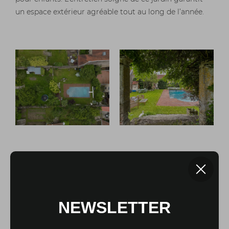
un espace extérieur agréable tout au long de l’année.
Un Quartier Prisé à
Vesoul
Située dans un quartier prisé du centre historique de
Vesoul, cette propriété bénéficie d’un emplacement