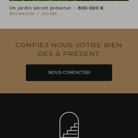
800 000 €
Un jardin secret préservé
BESANÇON / DOUBS
Confiez nous votre bien
dès à présent
NOUS CONTACTER