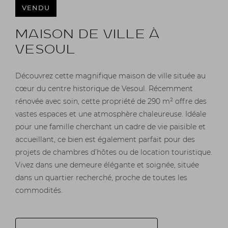
VENDU
MAISON DE VILLE À
VESOUL
Découvrez cette magnifique maison de ville située au
cœur du centre historique de Vesoul. Récemment
rénovée avec soin, cette propriété de 290 m² offre des
vastes espaces et une atmosphère chaleureuse. Idéale
pour une famille cherchant un cadre de vie paisible et
accueillant, ce bien est également parfait pour des
projets de chambres d’hôtes ou de location touristique.
Vivez dans une demeure élégante et soignée, située
dans un quartier recherché, proche de toutes les
commodités.