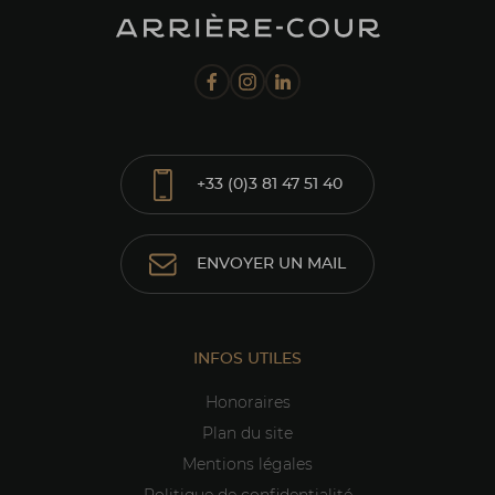
+33 (0)3 81 47 51 40
ENVOYER UN MAIL
INFOS UTILES
Honoraires
Plan du site
Mentions légales