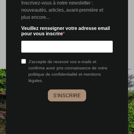
exceptionnel. À quelques pas des écoles, commerces et
sites touristiques majeurs comme la Chapelle Notre-
Dame-de-la-Motte et le Lac de Vesoul-Vaivre, elle
combine tranquillité et commodités. La proximité des
transports en commun et des principales voies de
communication facilite les déplacements quotidiens et
les excursions vers les grandes villes voisines.